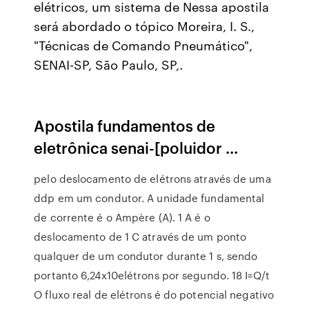
elétricos, um sistema de Nessa apostila
será abordado o tópico Moreira, I. S.,
"Técnicas de Comando Pneumático",
SENAI-SP, São Paulo, SP,.
Apostila fundamentos de
eletrônica senai-[poluidor ...
pelo deslocamento de elétrons através de uma
ddp em um condutor. A unidade fundamental
de corrente é o Ampère (A). 1 A é o
deslocamento de 1 C através de um ponto
qualquer de um condutor durante 1 s, sendo
portanto 6,24x10elétrons por segundo. 18 I=Q/t
O fluxo real de elétrons é do potencial negativo