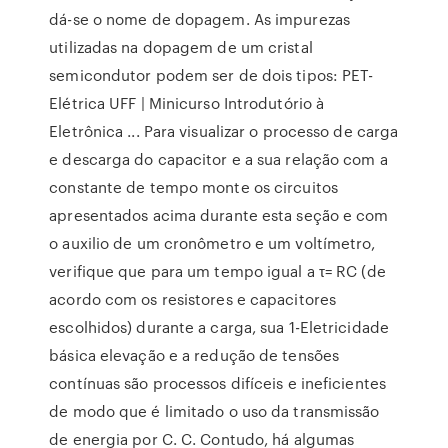
dá-se o nome de dopagem. As impurezas
utilizadas na dopagem de um cristal
semicondutor podem ser de dois tipos: PET-
Elétrica UFF | Minicurso Introdutório à
Eletrônica ... Para visualizar o processo de carga
e descarga do capacitor e a sua relação com a
constante de tempo monte os circuitos
apresentados acima durante esta seção e com
o auxilio de um cronômetro e um voltímetro,
verifique que para um tempo igual a τ= RC (de
acordo com os resistores e capacitores
escolhidos) durante a carga, sua 1-Eletricidade
básica elevação e a redução de tensões
contínuas são processos difíceis e ineficientes
de modo que é limitado o uso da transmissão
de energia por C. C. Contudo, há algumas