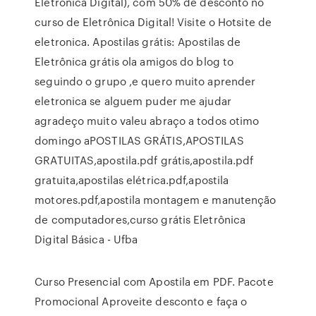
Eletrônica Digital), com 50% de desconto no
curso de Eletrônica Digital! Visite o Hotsite de
eletronica. Apostilas grátis: Apostilas de
Eletrônica grátis ola amigos do blog to
seguindo o grupo ,e quero muito aprender
eletronica se alguem puder me ajudar
agradeço muito valeu abraço a todos otimo
domingo aPOSTILAS GRÁTIS,APOSTILAS
GRATUITAS,apostila.pdf grátis,apostila.pdf
gratuita,apostilas elétrica.pdf,apostila
motores.pdf,apostila montagem e manutenção
de computadores,curso grátis Eletrônica
Digital Básica - Ufba
Curso Presencial com Apostila em PDF. Pacote
Promocional Aproveite desconto e faça o