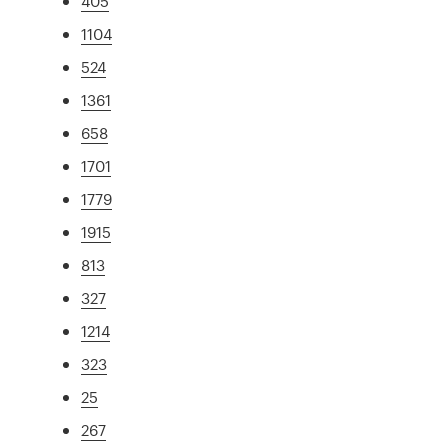
405
1104
524
1361
658
1701
1779
1915
813
327
1214
323
25
267