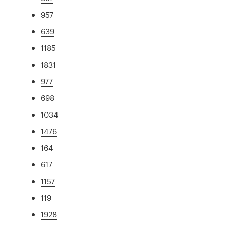
957
639
1185
1831
977
698
1034
1476
164
617
1157
119
1928