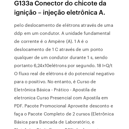
G133a Conector do chicote da
ignição – injeção eletrônica A.
pelo deslocamento de elétrons através de uma
ddp em um condutor. A unidade fundamental
de corrente é o Ampère (A). 1 A é o
deslocamento de 1 C através de um ponto
qualquer de um condutor durante 1 s, sendo
portanto 6,24x10elétrons por segundo. 18 I=Q/t
O fluxo real de elétrons é do potencial negativo
para o positivo. No entanto, é Curso de
Eletrônica Básica - Prático - Apostila de
eletronica Curso Presencial com Apostila em
PDF. Pacote Promocional Aproveite desconto e
faça o Pacote Completo de 2 cursos (Eletrônica
Básica para Bancada de Laboratório, e