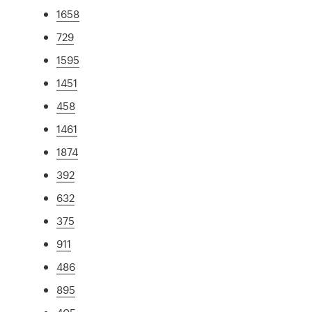
1658
729
1595
1451
458
1461
1874
392
632
375
911
486
895