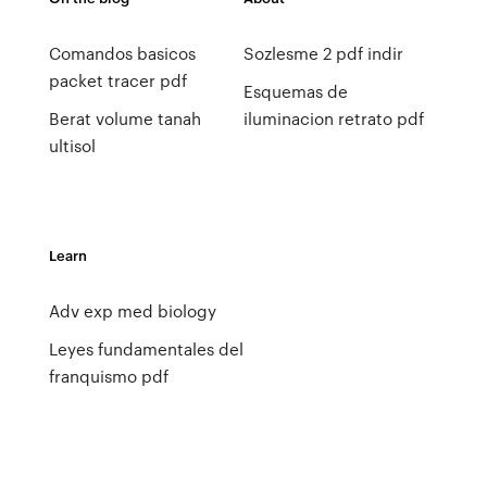
Comandos basicos
Sozlesme 2 pdf indir
packet tracer pdf
Esquemas de
Berat volume tanah
iluminacion retrato pdf
ultisol
Learn
Adv exp med biology
Leyes fundamentales del
franquismo pdf