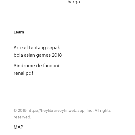
harga
Learn
Artikel tentang sepak
bola asian games 2018
Sindrome de fanconi
renal pdf
© 2019 https://heylibrarycyhr.web.app, Inc. All rights
reserved.
MAP