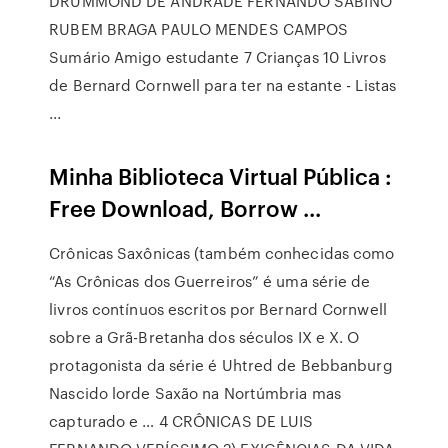
DRUMMOND DE ANDRADE FERNANDO SABINO
RUBEM BRAGA PAULO MENDES CAMPOS
Sumário Amigo estudante 7 Crianças 10 Livros
de Bernard Cornwell para ter na estante - Listas
...
Minha Biblioteca Virtual Pública :
Free Download, Borrow ...
Crônicas Saxônicas (também conhecidas como
“As Crônicas dos Guerreiros” é uma série de
livros contínuos escritos por Bernard Cornwell
sobre a Grã-Bretanha dos séculos IX e X. O
protagonista da série é Uhtred de Bebbanburg
Nascido lorde Saxão na Nortúmbria mas
capturado e … 4 CRÔNICAS DE LUIS