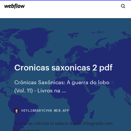
Cronicas saxonicas 2 pdf
Crônicas Saxônicas: A guerra do lobo
(Vol. 11) - Livros na ...
HEYLIBRARYCYHR.WEB.APP
Como se calcula el salario diario integrado con
horas extras