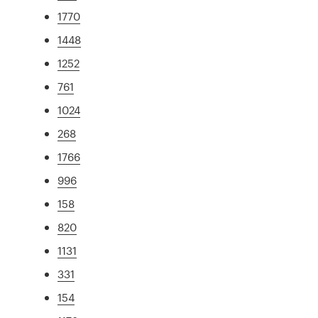
1770
1448
1252
761
1024
268
1766
996
158
820
1131
331
154