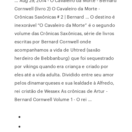
... Aug 29, 2014 - O Cavaleiro da Morte - Bernard
Cornwell (livro 2) O Cavaleiro da Morte -
Crônicas Saxônicas # 2 | Bernard ... O destino é
inexorável “O Cavaleiro da Morte” é o segundo
volume das Crônicas Saxônicas, série de livros
escritas por Bernard Cornwell onde
acompanhamos a vida de Uhtred (saxão
herdeiro de Bebbanburg) que foi sequestrado
por vikings quando era criança e criado por
eles até a vida adulta. Dividido entre seu amor
pelos dinamarqueses e sua lealdade à Alfredo,
rei cristão de Wessex As crônicas de Artur -
Bernard Cornwell Volume 1 - O rei ...