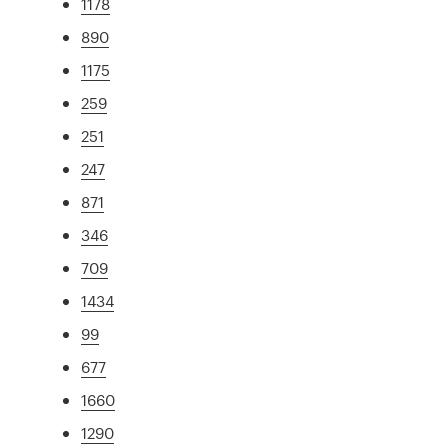
1178
890
1175
259
251
247
871
346
709
1434
99
677
1660
1290