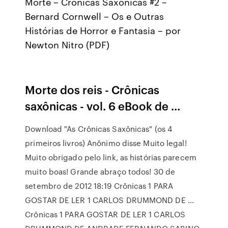
Morte – Crônicas Saxônicas #2 –
Bernard Cornwell – Os e Outras
Histórias de Horror e Fantasia – por
Newton Nitro (PDF)
Morte dos reis - Crônicas
saxônicas - vol. 6 eBook de ...
Download "As Crônicas Saxônicas" (os 4
primeiros livros) Anônimo disse Muito legal!
Muito obrigado pelo link, as histórias parecem
muito boas! Grande abraço todos! 30 de
setembro de 2012 18:19 Crônicas 1 PARA
GOSTAR DE LER 1 CARLOS DRUMMOND DE …
Crônicas 1 PARA GOSTAR DE LER 1 CARLOS