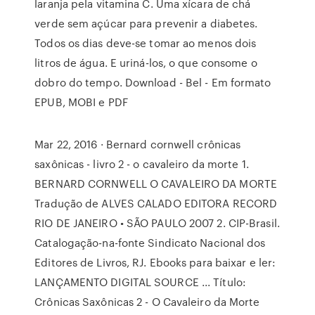
laranja pela vitamina C. Uma xícara de chá
verde sem açúcar para prevenir a diabetes.
Todos os dias deve-se tomar ao menos dois
litros de água. E uriná-los, o que consome o
dobro do tempo. Download - Bel - Em formato
EPUB, MOBI e PDF
Mar 22, 2016 · Bernard cornwell crônicas
saxônicas - livro 2 - o cavaleiro da morte 1.
BERNARD CORNWELL O CAVALEIRO DA MORTE
Tradução de ALVES CALADO EDITORA RECORD
RIO DE JANEIRO • SÃO PAULO 2007 2. CIP-Brasil.
Catalogação-na-fonte Sindicato Nacional dos
Editores de Livros, RJ. Ebooks para baixar e ler:
LANÇAMENTO DIGITAL SOURCE ... Título:
Crônicas Saxônicas 2 - O Cavaleiro da Morte