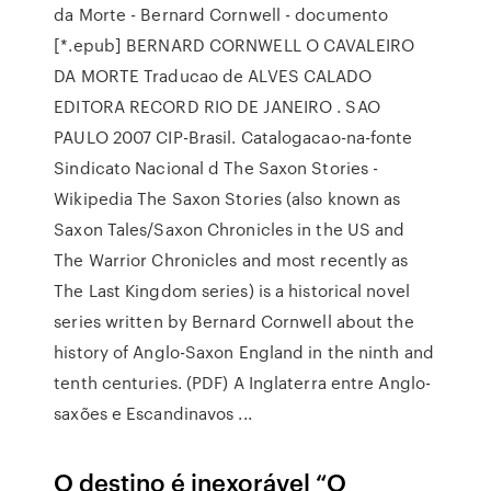
da Morte - Bernard Cornwell - documento
[*.epub] BERNARD CORNWELL O CAVALEIRO
DA MORTE Traducao de ALVES CALADO
EDITORA RECORD RIO DE JANEIRO . SAO
PAULO 2007 CIP-Brasil. Catalogacao-na-fonte
Sindicato Nacional d The Saxon Stories -
Wikipedia The Saxon Stories (also known as
Saxon Tales/Saxon Chronicles in the US and
The Warrior Chronicles and most recently as
The Last Kingdom series) is a historical novel
series written by Bernard Cornwell about the
history of Anglo-Saxon England in the ninth and
tenth centuries. (PDF) A Inglaterra entre Anglo-
saxões e Escandinavos ...
O destino é inexorável “O