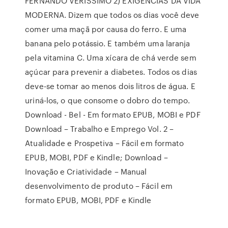
FERNANDO VERÍSSIMO 2) EXIGÊNCIAS DA VIDA
MODERNA. Dizem que todos os dias você deve
comer uma maçã por causa do ferro. E uma
banana pelo potássio. E também uma laranja
pela vitamina C. Uma xícara de chá verde sem
açúcar para prevenir a diabetes. Todos os dias
deve-se tomar ao menos dois litros de água. E
uriná-los, o que consome o dobro do tempo.
Download - Bel - Em formato EPUB, MOBI e PDF
Download – Trabalho e Emprego Vol. 2 –
Atualidade e Prospetiva – Fácil em formato
EPUB, MOBI, PDF e Kindle; Download –
Inovação e Criatividade – Manual
desenvolvimento de produto – Fácil em
formato EPUB, MOBI, PDF e Kindle